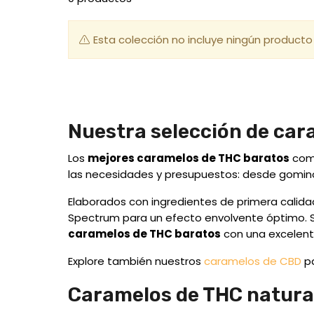
Esta colección no incluye ningún producto
Nuestra selección de car
Los
mejores caramelos de THC baratos
comb
las necesidades y presupuestos: desde gomino
Elaborados con ingredientes de primera calida
Spectrum para un efecto envolvente óptimo. 
caramelos de THC baratos
con una excelente
Explore también nuestros
caramelos de CBD
pa
Caramelos de THC natural