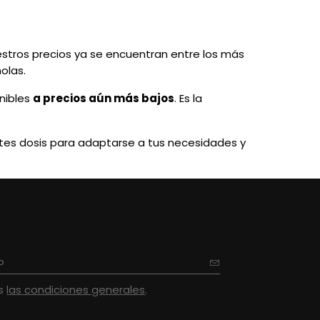
stros precios ya se encuentran entre los más
olas.
nibles
a precios aún más bajos
. Es la
tes dosis para adaptarse a tus necesidades y
as
las condiciones generales
.