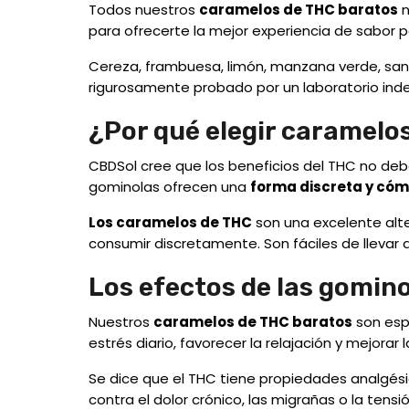
Todos nuestros
caramelos de THC baratos
n
para ofrecerte la mejor experiencia de sabor 
Cereza, frambuesa, limón, manzana verde, sand
rigurosamente probado por un laboratorio inde
¿Por qué elegir caramelo
CBDSol cree que los beneficios del THC no deb
gominolas ofrecen una
forma discreta y có
Los caramelos de THC
son una excelente alter
consumir discretamente. Son fáciles de llevar 
Los efectos de las gomin
Nuestros
caramelos de THC baratos
son esp
estrés diario, favorecer la relajación y mejorar 
Se dice que el THC tiene propiedades analgésic
contra el dolor crónico, las migrañas o la tens