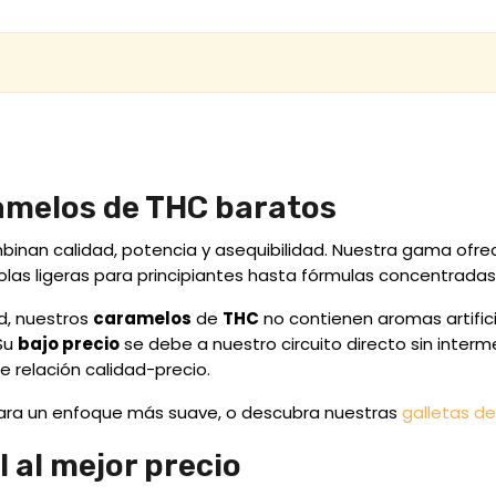
amelos de THC baratos
inan calidad, potencia y asequibilidad. Nuestra gama ofre
las ligeras para principiantes hasta fórmulas concentrad
d, nuestros
caramelos
de
THC
no contienen aromas artifici
Su
bajo precio
se debe a nuestro circuito directo sin interm
 relación calidad-precio.
ra un enfoque más suave, o descubra nuestras
galletas d
 al mejor precio