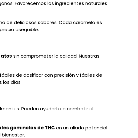
anos. Favorecemos los ingredientes naturales
a de deliciosos sabores. Cada caramelo es
precio asequible.
ratos
sin comprometer la calidad. Nuestras
áciles de dosificar con precisión y fáciles de
 los días.
almantes. Pueden ayudarte a combatir el
bles gominolas de THC
en un aliado potencial
l bienestar.