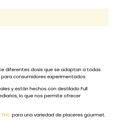
ce diferentes dosis que se adaptan a todas
as para consumidores experimentados.
ales y están hechos con destilado Full
ediarios, lo que nos permite ofrecer
e THC
para una variedad de placeres gourmet.