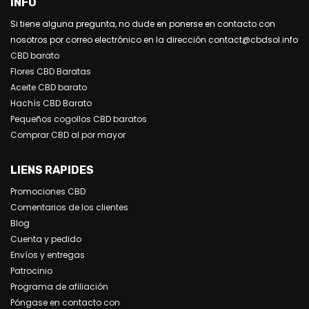
INFO
Si tiene alguna pregunta, no dude en ponerse en contacto con
nosotros por correo electrónico en la dirección contact@cbdsol.info
CBD barato
Flores CBD Baratas
Aceite CBD barato
Hachís CBD Barato
Pequeños cogollos CBD baratos
Comprar CBD al por mayor
LIENS RAPIDES
Promociones CBD
Comentarios de los clientes
Blog
Cuenta y pedido
Envíos y entregas
Patrocinio
Programa de afiliación
Póngase en contacto con