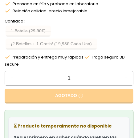
Prensado en frío y probado en laboratorio
Relación calidad-precio inmejorable
Cantidad
1 Botella (29,90€)
¡2 Botellas + 1 Gratis! (19,93€ Cada Una)
Preparación y entrega muy rápidas
Pago seguro 3D
secure
AGOTADO
⏳
Producto temporalmente no disponible
Sea el primero en saber cuándo vuelven las