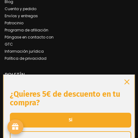
Blog
Cuenta y pedido
Envíos y entregas
Patrocinio
Programa de afiliación
Póngase en contacto con
GTC
Información jurídica
Política de privacidad
BOLETÍN
¿Quieres 5€ de descuento en tu
Acepto las
las condiciones generales
.
compra?
Sí
2023 - cbdsol - Todos los derechos reservados