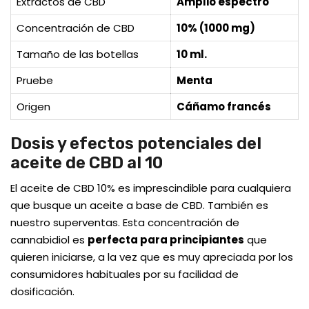
Extractos de CBD
Amplio espectro
Concentración de CBD
10% (1000 mg)
Tamaño de las botellas
10 ml.
Pruebe
Menta
Origen
Cáñamo francés
Dosis y efectos potenciales del
aceite de CBD al 10
El aceite de CBD 10% es imprescindible para cualquiera
que busque un aceite a base de CBD. También es
nuestro superventas. Esta concentración de
cannabidiol es
perfecta para principiantes
que
quieren iniciarse, a la vez que es muy apreciada por los
consumidores habituales por su facilidad de
dosificación.