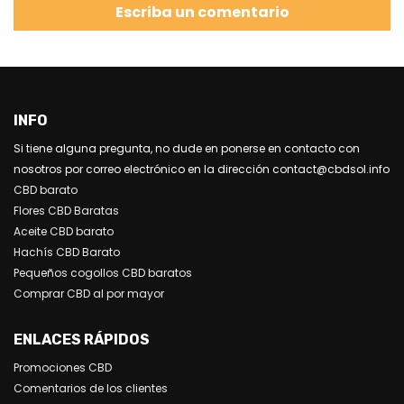
Escriba un comentario
INFO
Si tiene alguna pregunta, no dude en ponerse en contacto con
nosotros por correo electrónico en la dirección contact@cbdsol.info
CBD barato
Flores CBD Baratas
Aceite CBD barato
Hachís CBD Barato
Pequeños cogollos CBD baratos
Comprar CBD al por mayor
ENLACES RÁPIDOS
Promociones CBD
Comentarios de los clientes