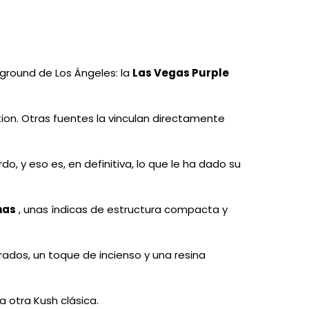
rground de Los Ángeles: la
Las Vegas Purple
tion. Otras fuentes la vinculan directamente
 y eso es, en definitiva, lo que le ha dado su
nas
, unas índicas de estructura compacta y
ados, un toque de incienso y una resina
 otra Kush clásica.