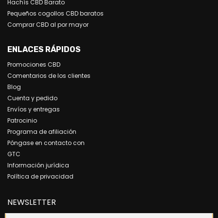
Hachís CBD Barato
Pequeños cogollos CBD baratos
Comprar CBD al por mayor
ENLACES RÁPIDOS
Promociones CBD
Comentarios de los clientes
Blog
Cuenta y pedido
Envíos y entregas
Patrocinio
Programa de afiliación
Póngase en contacto con
GTC
Información jurídica
Política de privacidad
NEWSLETTER