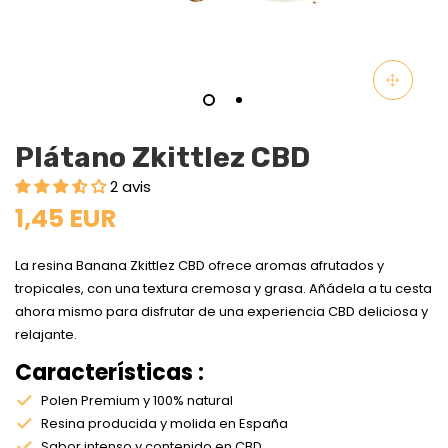
Plátano Zkittlez CBD
2 avis
1,45 EUR
La resina Banana Zkittlez CBD ofrece aromas afrutados y
tropicales, con una textura cremosa y grasa. Añádela a tu cesta
ahora mismo para disfrutar de una experiencia CBD deliciosa y
relajante.
Características :
Polen Premium y 100% natural
Resina producida y molida en España
Sabor intenso y contenido en CBD