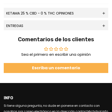
KETAMA 25 % CBD - 0 % THC OPINIONES
ENTREGAS
Comentarios de los clientes
Sea el primero en escribir una opinión
Escriba un comentario
INFO
Si tiene alguna pregunta, no dude en ponerse en contacto con
nosotros por correo electrónico en la dirección contact@cbdsol.info