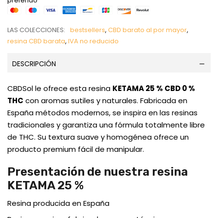
preferido
LAS COLECCIONES:
bestsellers
,
CBD barato al por mayor
,
resina CBD barata
,
IVA no reducido
DESCRIPCIÓN
CBDSol le ofrece esta resina
KETAMA 25 % CBD 0 %
THC
con aromas sutiles y naturales. Fabricada en
España métodos modernos, se inspira en las resinas
tradicionales y garantiza una fórmula totalmente libre
de THC. Su textura suave y homogénea ofrece un
producto premium fácil de manipular.
Presentación de nuestra resina
KETAMA 25 %
Resina producida en España