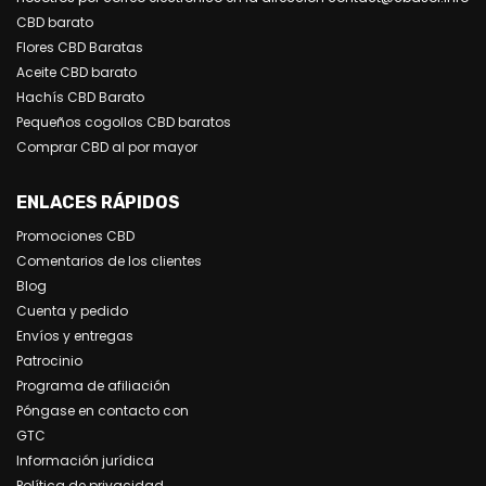
CBD barato
Flores CBD Baratas
Aceite CBD barato
Hachís CBD Barato
Pequeños cogollos CBD baratos
Comprar CBD al por mayor
ENLACES RÁPIDOS
Promociones CBD
Comentarios de los clientes
Blog
Cuenta y pedido
Envíos y entregas
Patrocinio
Programa de afiliación
Póngase en contacto con
GTC
Información jurídica
Política de privacidad