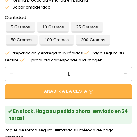
Resina producida y molida en España
Sabor amaderado
Cantidad
5 Gramos
10 Gramos
25 Gramos
50 Gramos
100 Gramos
200 Gramos
Preparación y entrega muy rápidas
Pago seguro 3D
secure
El producto corresponde a la imagen
AÑADIR A LA CESTA
✅ En stock. Haga su pedido ahora, ¡enviado en 24
horas!
Pague de forma segura utilizando su método de pago