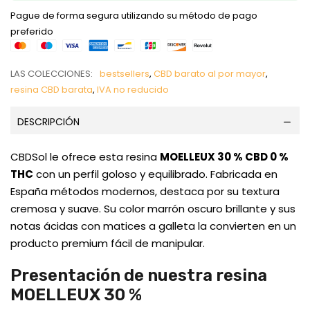
Pague de forma segura utilizando su método de pago
preferido
LAS COLECCIONES:
bestsellers
,
CBD barato al por mayor
,
resina CBD barata
,
IVA no reducido
DESCRIPCIÓN
CBDSol le ofrece esta resina
MOELLEUX 30 % CBD 0 %
THC
con un perfil goloso y equilibrado. Fabricada en
España métodos modernos, destaca por su textura
cremosa y suave. Su color marrón oscuro brillante y sus
notas ácidas con matices a galleta la convierten en un
producto premium fácil de manipular.
Presentación de nuestra resina
MOELLEUX 30 %