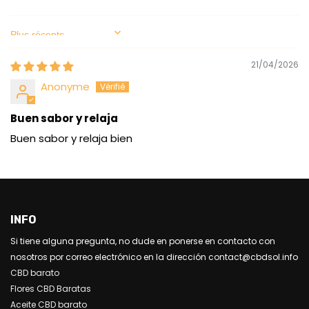
Sort by
21/04/2026
Anonyme
Buen sabor y relaja
Buen sabor y relaja bien
INFO
Si tiene alguna pregunta, no dude en ponerse en contacto con
nosotros por correo electrónico en la dirección contact@cbdsol.info
CBD barato
Flores CBD Baratas
Aceite CBD barato