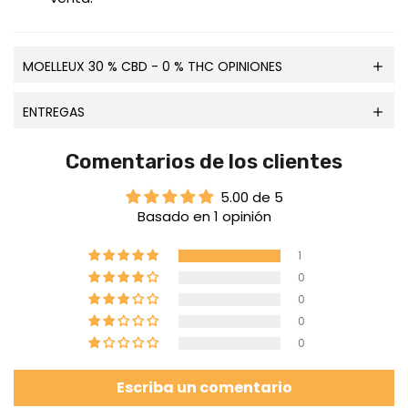
MOELLEUX 30 % CBD - 0 % THC OPINIONES
ENTREGAS
Comentarios de los clientes
5.00 de 5
Basado en 1 opinión
1
0
0
0
0
Escriba un comentario