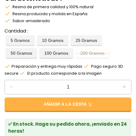
Resina de primera calidad y 100% natural
Resina producida y molida en España
Sabor amaderado
Cantidad
5 Gramos
10 Gramos
25 Gramos
50 Gramos
100 Gramos
200 Gramos
Preparación y entrega muy rápidas
Pago seguro 3D
secure
El producto corresponde a la imagen
AÑADIR A LA CESTA
✅ En stock. Haga su pedido ahora, ¡enviado en 24
horas!