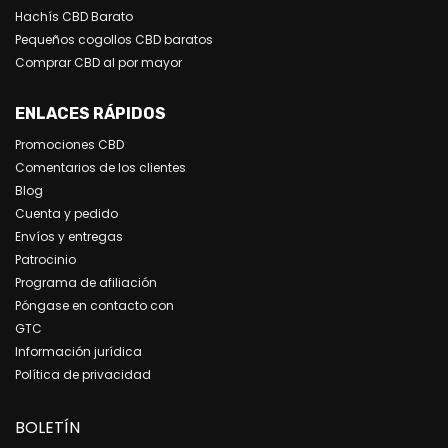
Hachís CBD Barato
Pequeños cogollos CBD baratos
Comprar CBD al por mayor
ENLACES RÁPIDOS
Promociones CBD
Comentarios de los clientes
Blog
Cuenta y pedido
Envíos y entregas
Patrocinio
Programa de afiliación
Póngase en contacto con
GTC
Información jurídica
Política de privacidad
BOLETÍN